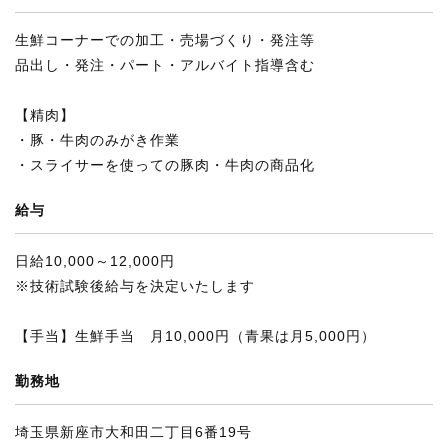
生鮮コーナーでの加工・売場づくり・発注等
品出し・発注・パート・アルバイト指導含む
【精肉】
・豚・牛肉のみがき作業
・スライサーを使っての豚肉・牛肉の商品化
給与
日給10,000～12,000円
※技術試験後給与を決定いたします
【手当】生鮮手当 月10,000円（青果は月5,000円）
勤務地
埼玉県新座市大和田二丁目6番19号