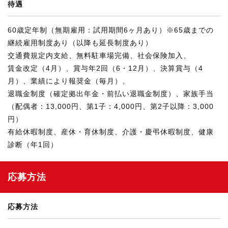
待遇
60歳定年制（無期雇用：試用期間6ヶ月あり）※65歳までの
継続雇用制度あり（以降も延長制度あり）
交通費規定内支給、無料駐車場完備、社会保険加入、
賃金改定（4月）、賞与年2回（6・12月）、決算賞与（4
月）、業績により報奨金（毎月）、
退職金制度（確定拠出年金・前払い退職金制度）、家族手当
（配偶者：13,000円、第1子：4,000円、第2子以降：3,000
円）
有給休暇制度、産休・育休制度、介護・慶弔休暇制度、健康
診断（年1回）
応募方法
応募方法