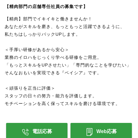
【精肉部門の店舗専任社員の募集です】
【精肉】部門でイキイキと働きませんか！
あなたがスキルを磨き、もっともっと活躍できるように、
私たちはしっかりバックUPします。
＜手厚い研修があるから安心＞
業務のイロハをじっくり学べる研修をご用意。
「もっとスキルをUPさせたい」「専門的なことを学びたい」
そんなおもいを実現できる『ベイシア』です。
＜頑張りを正当に評価＞
スタッフの日々の努力・能力を評価します。
モチベーションを高く保ってスキルを磨ける環境です。
電話応募
Web応募