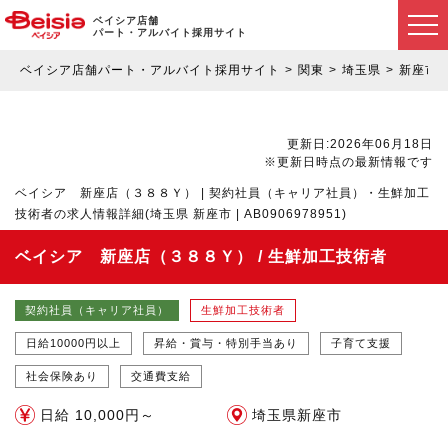
ベイシア店舗
パート・アルバイト採用サイト
ベイシア店舗パート・アルバイト採用サイト
関東
埼玉県
新座市
更新日:2026年06月18日
※更新日時点の最新情報です
ベイシア 新座店（３８８Ｙ） | 契約社員（キャリア社員）・生鮮加工
技術者の求人情報詳細(埼玉県 新座市 | AB0906978951)
ベイシア 新座店（３８８Ｙ） / 生鮮加工技術者
契約社員（キャリア社員）
生鮮加工技術者
日給10000円以上
昇給・賞与・特別手当あり
子育て支援
社会保険あり
交通費支給
日給 10,000円～
埼玉県新座市