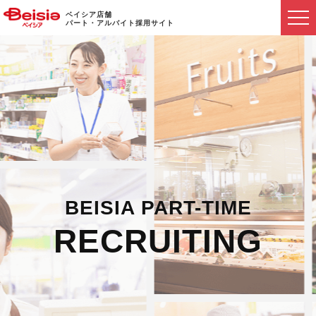
ベイシア店舗
パート・アルバイト採用サイト
BEISIA PART-TIME
RECRUITING