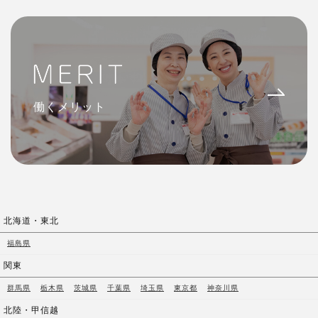
働くメリット
北海道・東北
福島県
関東
群馬県
栃木県
茨城県
千葉県
埼玉県
東京都
神奈川県
北陸・甲信越