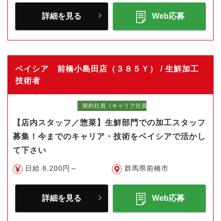
詳細を見る
Web応募
ベイシア 前橋小島田店（３８５Ｙ） / 生鮮加工
技術者
契約社員（キャリア社員）
【店内スタッフ／惣菜】生鮮部門での加工スタッフ
募集！今までのキャリア・技術をベイシアで活かし
て下さい
日給 8,200円～
群馬県前橋市
詳細を見る
Web応募