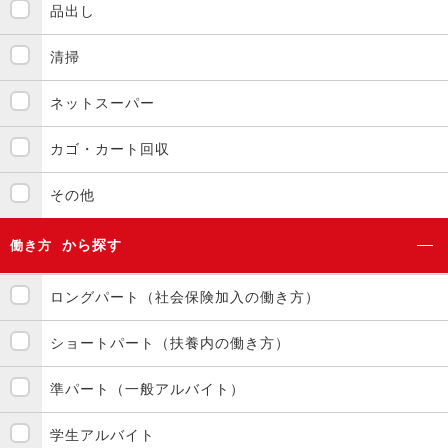
品出し
清掃
ネットスーパー
カゴ・カート回収
その他
から探す
働き方
ロングパート（社会保険加入の働き方）
ショートパート（扶養内の働き方）
準パート（一般アルバイト）
学生アルバイト