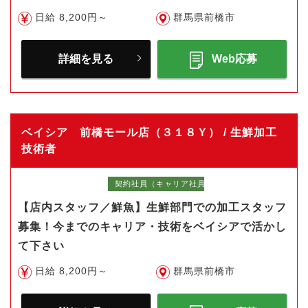
日給 8,200円～
群馬県前橋市
詳細を見る
Web応募
ベイシア 前橋モール店（３１８Ｙ） / 生鮮加工
技術者
契約社員（キャリア社員）
【店内スタッフ／鮮魚】生鮮部門での加工スタッフ
募集！今までのキャリア・技術をベイシアで活かし
て下さい
日給 8,200円～
群馬県前橋市