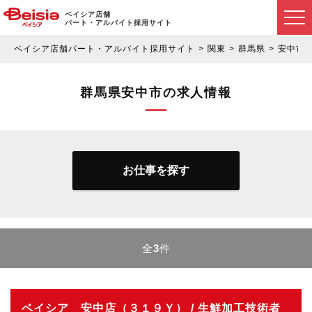
ベイシア店舗
パート・アルバイト採用サイト
ベイシア店舗パート・アルバイト採用サイト
関東
群馬県
安中市
群馬県安中市の求人情報
お仕事を探す
全
3
件
ベイシア 安中店（３１９Ｙ） / 生鮮加工技術者