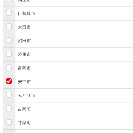
伊勢崎市
太田市
沼田市
渋川市
富岡市
安中市
みどり市
吉岡町
甘楽町