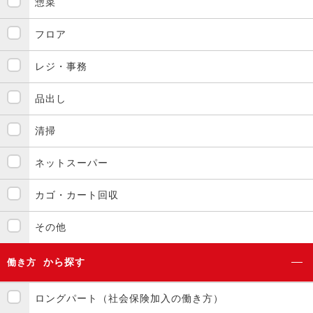
惣菜
フロア
レジ・事務
品出し
清掃
ネットスーパー
カゴ・カート回収
その他
から探す
働き方
ロングパート（社会保険加入の働き方）