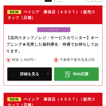
NEW
ベイシア 幕張店（４５０Ｔ） / 販売ス
タッフ（店舗）
パート
【店内スタッフ／レジ・サービスカウンター】オー
プニング★充実した福利厚生・待遇でお待ちしてお
ります。
時給 1,450円～
千葉県千葉市花見川区
詳細を見る
Web応募
NEW
ベイシア 幕張店（４５０Ｔ） / 販売ス
タッフ（店舗）