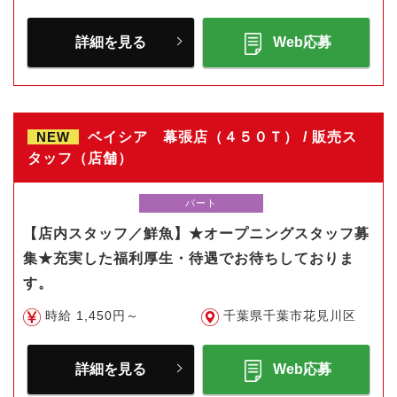
詳細を見る
Web応募
NEW
ベイシア 幕張店（４５０Ｔ） / 販売ス
タッフ（店舗）
パート
【店内スタッフ／鮮魚】★オープニングスタッフ募
集★充実した福利厚生・待遇でお待ちしておりま
す。
時給 1,450円～
千葉県千葉市花見川区
詳細を見る
Web応募