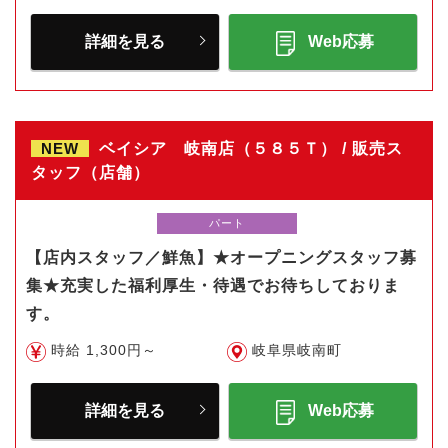
詳細を見る
Web応募
NEW
ベイシア 岐南店（５８５Ｔ） / 販売ス
タッフ（店舗）
パート
【店内スタッフ／鮮魚】★オープニングスタッフ募
集★充実した福利厚生・待遇でお待ちしておりま
す。
時給 1,300円～
岐阜県岐南町
詳細を見る
Web応募