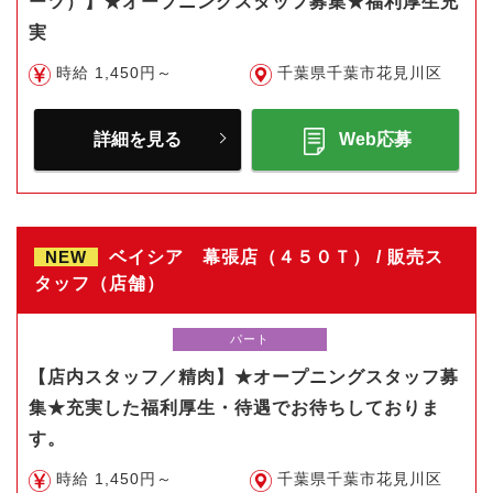
ーツ）】★オープニングスタッフ募集★福利厚生充
実
時給 1,450円～
千葉県千葉市花見川区
詳細を見る
Web応募
NEW
ベイシア 幕張店（４５０Ｔ） / 販売ス
タッフ（店舗）
パート
【店内スタッフ／精肉】★オープニングスタッフ募
集★充実した福利厚生・待遇でお待ちしておりま
す。
時給 1,450円～
千葉県千葉市花見川区