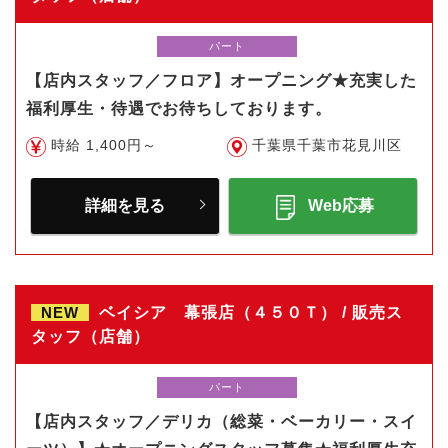
パート
【店内スタッフ／フロア】オープニング★充実した
福利厚生・待遇でお待ちしております。
時給 1,400円～
千葉県千葉市花見川区
詳細を見る
Web応募
NEW
ベイシア 幕張店（４５０Ｔ） / 販売ス
タッフ（店舗）
パート
【店内スタッフ／デリカ（総菜・ベーカリー・スイ