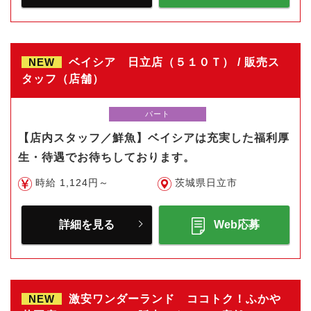
NEW
ベイシア 日立店（５１０Ｔ） / 販売ス
タッフ（店舗）
パート
【店内スタッフ／鮮魚】ベイシアは充実した福利厚
生・待遇でお待ちしております。
時給 1,124円～
茨城県日立市
詳細を見る
Web応募
NEW
激安ワンダーランド ココトク！ふかや