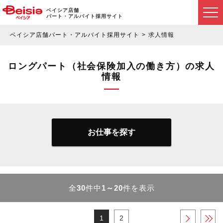
ベイシア店舗
パート・アルバイト採用サイト
ベイシア店舗パート・アルバイト採用サイト
求人情報
ロングパート（社会保険加入の働き方）の求人
情報
お仕事を探す
全
30
件中
1～20
件を表示
1
2
›
»