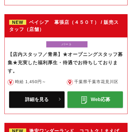
NEW
ベイシア 幕張店（４５０Ｔ） / 販売ス
タッフ（店舗）
パート
【店内スタッフ／青果】★オープニングスタッフ募
集★充実した福利厚生・待遇でお待ちしておりま
す。
時給 1,450円～
千葉県千葉市花見川区
詳細を見る
Web応募
NEW
激安ワンダーランド ココトク！まえば