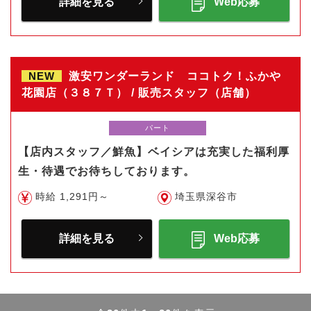
詳細を見る
Web応募
NEW
激安ワンダーランド ココトク！ふかや
花園店（３８７Ｔ） / 販売スタッフ（店舗）
パート
【店内スタッフ／鮮魚】ベイシアは充実した福利厚
生・待遇でお待ちしております。
時給 1,291円～
埼玉県深谷市
詳細を見る
Web応募