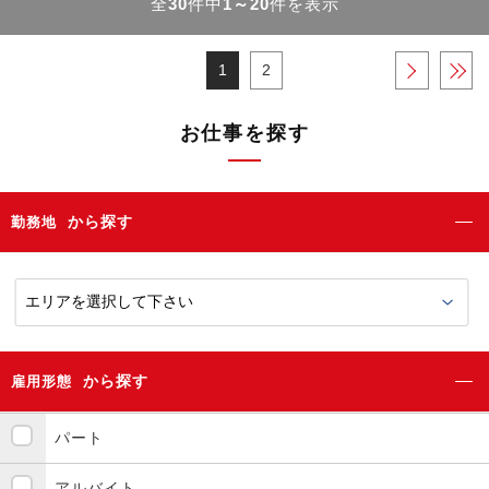
全
30
件中
1～20
件を表示
1
2
›
»
お仕事を探す
から探す
勤務地
から探す
雇用形態
パート
アルバイト