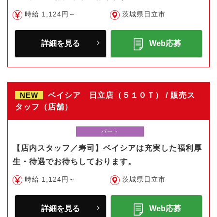
時給 1,124円～
茨城県日立市
詳細を見る
Web応募
NEW
ベイシア 日立店（５１０Ｔ） / 販売ス
タッフ（店舗）
パート
【店内スタッフ／寿司】ベイシアは充実した福利厚
生・待遇でお待ちしております。
時給 1,124円～
茨城県日立市
詳細を見る
Web応募