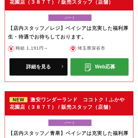
花園店（３８７Ｔ） / 販売スタッフ（店舗）
パート
【店内スタッフ／レジ】ベイシアは充実した福利厚
生・待遇でお待ちしております。
時給 1,191円～
埼玉県深谷市
詳細を見る
Web応募
NEW
激安ワンダーランド ココトク！ふかや
花園店（３８７Ｔ） / 販売スタッフ（店舗）
パート
【店内スタッフ／青果】ベイシアは充実した福利厚