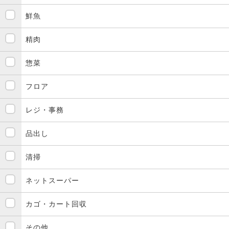
鮮魚
精肉
惣菜
フロア
レジ・事務
品出し
清掃
ネットスーパー
カゴ・カート回収
その他