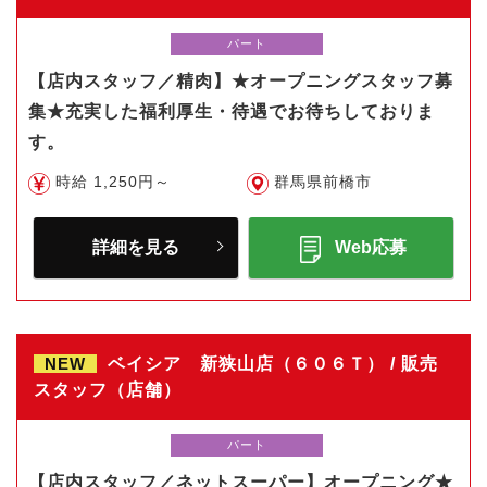
パート
【店内スタッフ／精肉】★オープニングスタッフ募
集★充実した福利厚生・待遇でお待ちしておりま
す。
時給 1,250円～
群馬県前橋市
詳細を見る
Web応募
NEW
ベイシア 新狭山店（６０６Ｔ） / 販売
スタッフ（店舗）
パート
【店内スタッフ／ネットスーパー】オープニング★