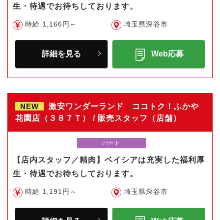
生・待遇でお待ちしております。
時給 1,166円～
埼玉県深谷市
詳細を見る
Web応募
NEW
激安ワンダーランド ココトク！ふかや
花園店（３８７Ｔ） / 販売スタッフ（店舗）
パート
【店内スタッフ／精肉】ベイシアは充実した福利厚
生・待遇でお待ちしております。
時給 1,191円～
埼玉県深谷市