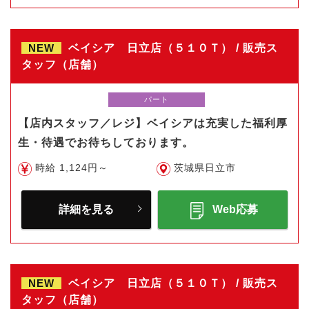
NEW
ベイシア 日立店（５１０Ｔ） / 販売ス
タッフ（店舗）
パート
【店内スタッフ／レジ】ベイシアは充実した福利厚
生・待遇でお待ちしております。
時給 1,124円～
茨城県日立市
詳細を見る
Web応募
NEW
ベイシア 日立店（５１０Ｔ） / 販売ス
タッフ（店舗）