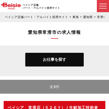
ベイシア店舗
パート・アルバイト採用サイト
ベイシア店舗パート・アルバイト採用サイト
東海
愛知県
常滑市
愛知県常滑市の求人情報
お仕事を探す
全
3
件
ベイシア 常滑店（５２６Ｙ） / 生鮮加工技術者