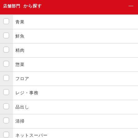
から探す
店舗部門
青果
鮮魚
精肉
惣菜
フロア
レジ・事務
品出し
清掃
ネットスーパー