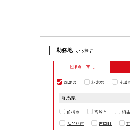
勤務地
から探す
北海道・東北
群馬県
栃木県
茨城
群馬県
前橋市
高崎市
桐
みどり市
吉岡町