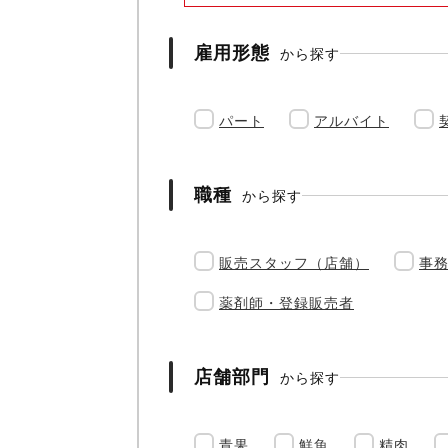
雇用形態
から探す
パート
アルバイト
職種
から探す
販売スタッフ（店舗）
事
薬剤師・登録販売者
店舗部門
から探す
青果
鮮魚
精肉