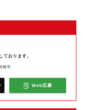
しております。
勢崎市
Web応募