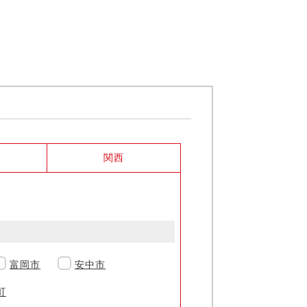
関西
富岡市
安中市
町