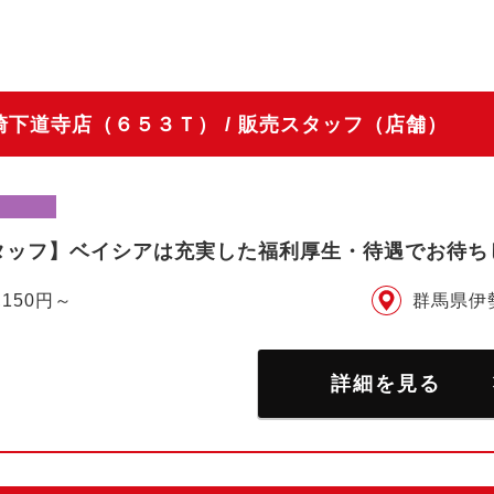
下道寺店（６５３Ｔ） / 販売スタッフ（店舗）
タッフ】ベイシアは充実した福利厚生・待遇でお待ち
,150円～
群馬県伊
詳細を見る