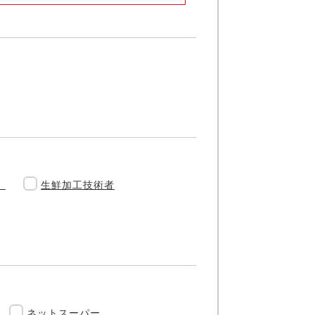
）
生鮮加工技術者
ネットスーパー