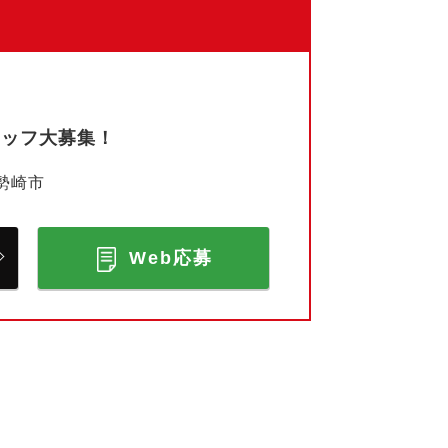
タッフ大募集！
勢崎市
Web応募