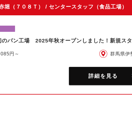
堀（７０８Ｔ） / センタースタッフ（食品工場）
初のパン工場 2025年秋オープンしました！新規ス
,085円～
群馬県伊
詳細を見る