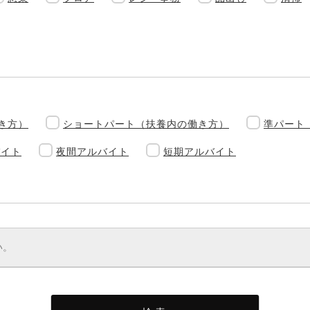
き方）
ショートパート（扶養内の働き方）
準パート
バイト
夜間アルバイト
短期アルバイト