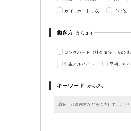
カゴ・カート回収
その他
働き方
から探す
ロングパート（社会保険加入の働
学生アルバイト
早朝アル
キーワード
から探す