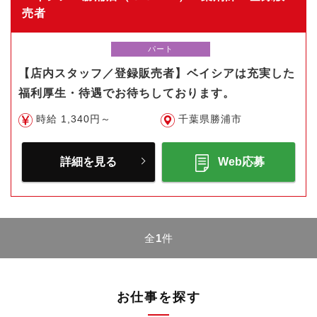
売者
パート
【店内スタッフ／登録販売者】ベイシアは充実した
福利厚生・待遇でお待ちしております。
時給 1,340円～
千葉県勝浦市
詳細を見る
Web応募
全
1
件
お仕事を探す