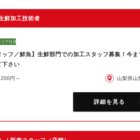
 生鮮加工技術者
ャリア社員）
タッフ／鮮魚】生鮮部門での加工スタッフ募集！今ま
て下さい
,200円～
山梨県山
詳細を見る