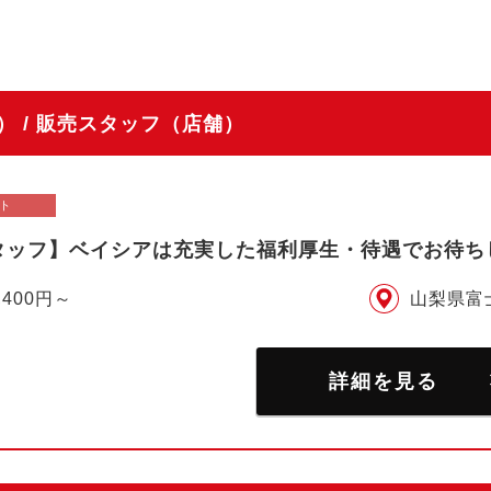
 / 販売スタッフ（店舗）
ト
タッフ】ベイシアは充実した福利厚生・待遇でお待ち
,400円～
山梨県富
詳細を見る