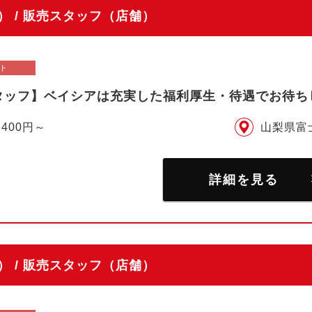
 / 販売スタッフ（店舗）
ト
タッフ】ベイシアは充実した福利厚生・待遇でお待ち
,400円～
山梨県富
詳細を見る
 / 販売スタッフ（店舗）