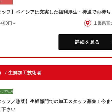
ト
タッフ】ベイシアは充実した福利厚生・待遇でお待ち
,400円～
山梨県富
詳細を見る
 / 生鮮加工技術者
ャリア社員）
タッフ／惣菜】生鮮部門での加工スタッフ募集！今ま
て下さい