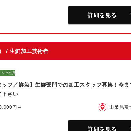
詳細を見る
 / 生鮮加工技術者
ャリア社員）
タッフ／鮮魚】生鮮部門での加工スタッフ募集！今ま
て下さい
0,000円～
山梨県富
詳細を見る