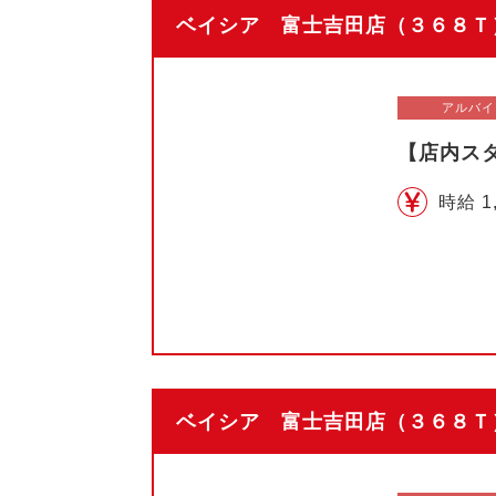
ベイシア 富士吉田店（３６８Ｔ）
アルバイ
【店内ス
時給 1
ベイシア 富士吉田店（３６８Ｔ）