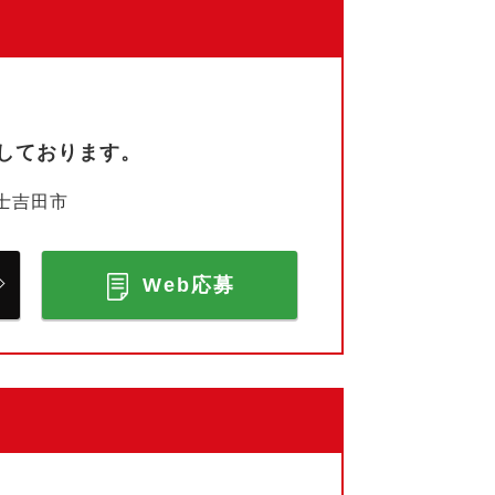
しております。
士吉田市
Web応募