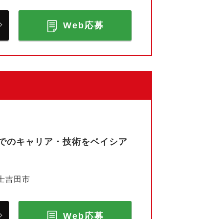
Web応募
でのキャリア・技術をベイシア
士吉田市
Web応募