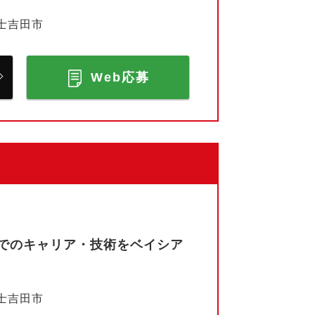
士吉田市
Web応募
でのキャリア・技術をベイシア
士吉田市