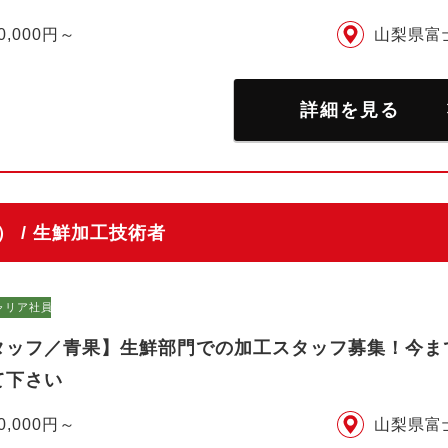
0,000円～
山梨県富
詳細を見る
 / 生鮮加工技術者
ャリア社員）
タッフ／青果】生鮮部門での加工スタッフ募集！今ま
て下さい
0,000円～
山梨県富