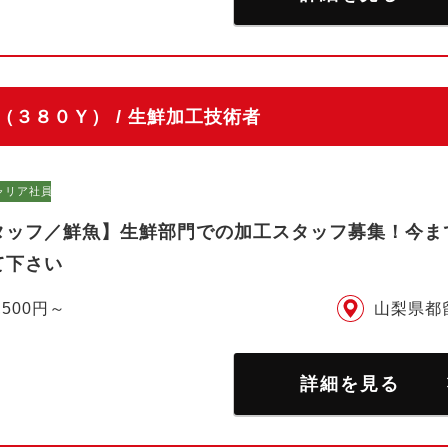
３８０Ｙ） / 生鮮加工技術者
ャリア社員）
タッフ／鮮魚】生鮮部門での加工スタッフ募集！今ま
て下さい
,500円～
山梨県都
詳細を見る