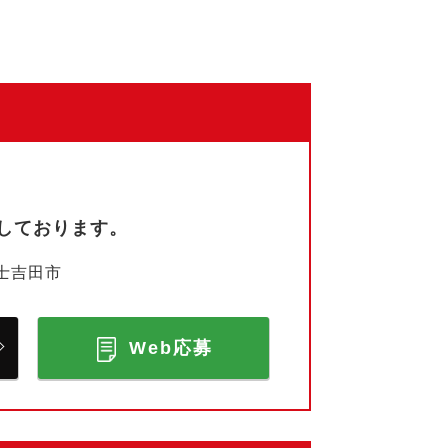
しております。
士吉田市
Web応募