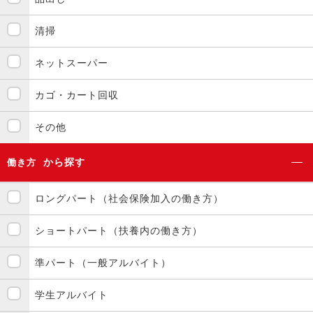
清掃
ネットスーパー
カゴ・カート回収
その他
から探す
働き方
ロングパート（社会保険加入の働き方）
ショートパート（扶養内の働き方）
準パート（一般アルバイト）
学生アルバイト