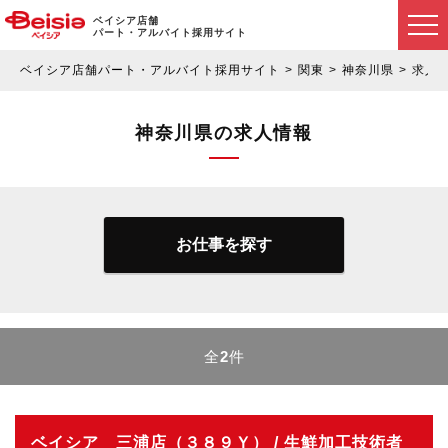
ベイシア店舗
パート・アルバイト採用サイト
ベイシア店舗パート・アルバイト採用サイト
関東
神奈川県
求人
神奈川県の求人情報
お仕事を探す
全
2
件
ベイシア 三浦店（３８９Ｙ） / 生鮮加工技術者