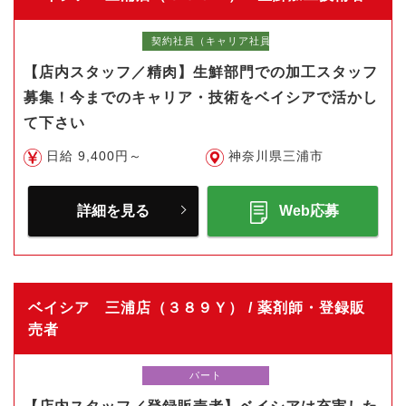
契約社員（キャリア社員）
【店内スタッフ／精肉】生鮮部門での加工スタッフ
募集！今までのキャリア・技術をベイシアで活かし
て下さい
日給 9,400円～
神奈川県三浦市
詳細を見る
Web応募
ベイシア 三浦店（３８９Ｙ） / 薬剤師・登録販
売者
パート