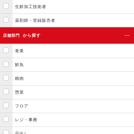
生鮮加工技術者
薬剤師・登録販売者
から探す
店舗部門
青果
鮮魚
精肉
惣菜
フロア
レジ・事務
品出し