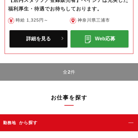
【店内スタッフ／登録販売者】ベイシアは充実した
福利厚生・待遇でお待ちしております。
時給 1,325円～
神奈川県三浦市
詳細を見る
Web応募
全
2
件
お仕事を探す
から探す
勤務地