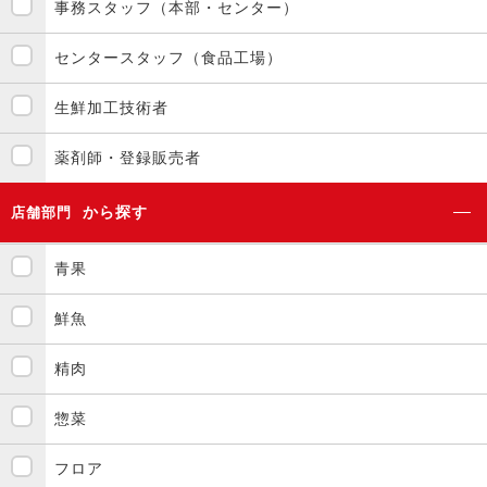
事務スタッフ（本部・センター）
センタースタッフ（食品工場）
生鮮加工技術者
薬剤師・登録販売者
から探す
店舗部門
青果
鮮魚
精肉
惣菜
フロア