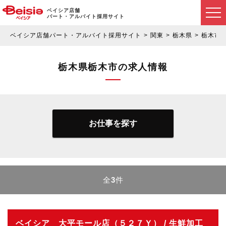
ベイシア店舗
パート・アルバイト採用サイト
ベイシア店舗パート・アルバイト採用サイト
関東
栃木県
栃木市
栃木県栃木市の求人情報
お仕事を探す
全
3
件
ベイシア 大平モール店（５２７Ｙ） / 生鮮加工