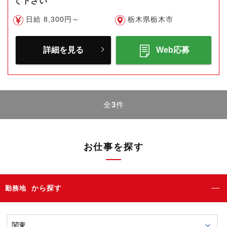
て下さい
日給 8,300円～
栃木県栃木市
詳細を見る
Web応募
全
3
件
お仕事を探す
から探す
勤務地