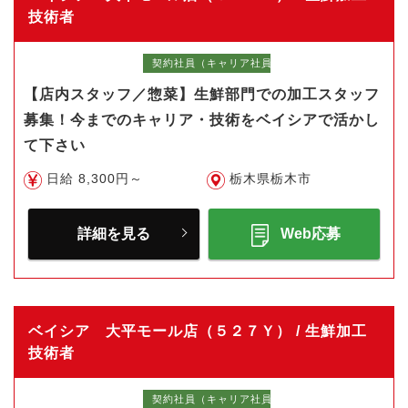
技術者
契約社員（キャリア社員）
【店内スタッフ／惣菜】生鮮部門での加工スタッフ
募集！今までのキャリア・技術をベイシアで活かし
て下さい
日給 8,300円～
栃木県栃木市
詳細を見る
Web応募
ベイシア 大平モール店（５２７Ｙ） / 生鮮加工
技術者
契約社員（キャリア社員）