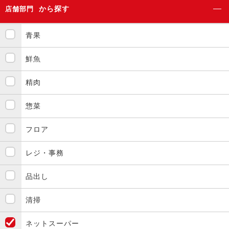
から探す
店舗部門
青果
鮮魚
精肉
惣菜
フロア
レジ・事務
品出し
清掃
ネットスーパー