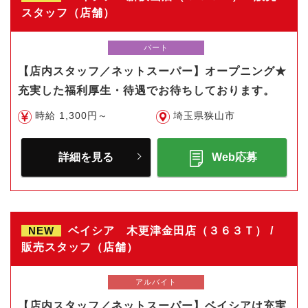
スタッフ（店舗）
パート
【店内スタッフ／ネットスーパー】オープニング★
充実した福利厚生・待遇でお待ちしております。
時給 1,300円～
埼玉県狭山市
詳細を見る
Web応募
NEW
ベイシア 木更津金田店（３６３Ｔ） /
販売スタッフ（店舗）
アルバイト
【店内スタッフ／ネットスーパー】ベイシアは充実