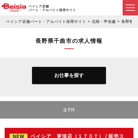
ベイシア店舗
パート・アルバイト採用サイト
ベイシア店舗パート・アルバイト採用サイト
北陸・甲信越
長野県
長野県千曲市の求人情報
お仕事を探す
全
7
件
NEW
ベイシア 更埴店（１７０Ｔ） / 販売ス