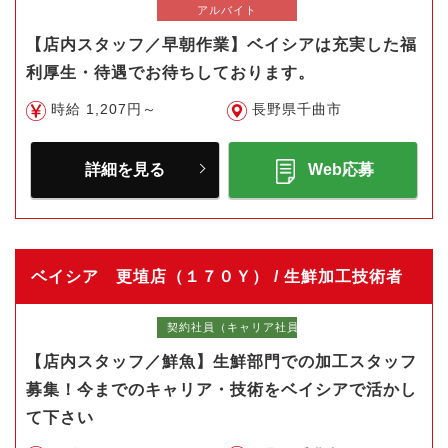
アルバイト
【店内スタッフ／早朝作業】ベイシアは充実した福
利厚生・待遇でお待ちしております。
時給 1,207円～
長野県千曲市
詳細を見る
Web応募
ベイシア 更埴店（１７０Ｙ） / 生鮮加工技術者
契約社員（キャリア社員）
【店内スタッフ／鮮魚】生鮮部門での加工スタッフ
募集！今までのキャリア・技術をベイシアで活かし
て下さい