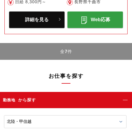
日給 8,300円～
長野県千曲市
詳細を見る
Web応募
全
7
件
お仕事を探す
から探す
勤務地