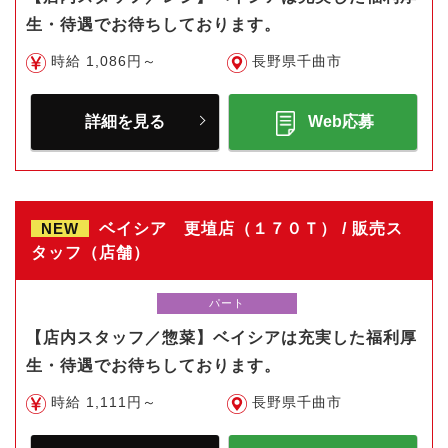
生・待遇でお待ちしております。
時給 1,086円～
長野県千曲市
詳細を見る
Web応募
NEW
ベイシア 更埴店（１７０Ｔ） / 販売ス
タッフ（店舗）
パート
【店内スタッフ／惣菜】ベイシアは充実した福利厚
生・待遇でお待ちしております。
時給 1,111円～
長野県千曲市