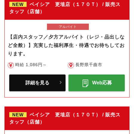
NEW
ベイシア 更埴店（１７０Ｔ） / 販売ス
タッフ（店舗）
アルバイト
【店内スタッフ／夕方アルバイト（レジ・品出しな
ど全般）】充実した福利厚生・待遇でお待ちしてお
ります。
時給 1,086円～
長野県千曲市
詳細を見る
Web応募
NEW
ベイシア 更埴店（１７０Ｔ） / 販売ス
タッフ（店舗）