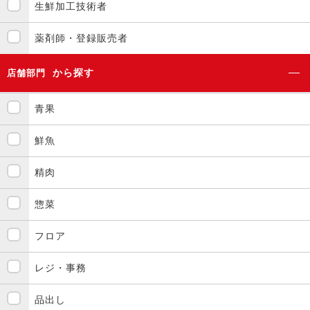
生鮮加工技術者
薬剤師・登録販売者
から探す
店舗部門
青果
鮮魚
精肉
惣菜
フロア
レジ・事務
品出し