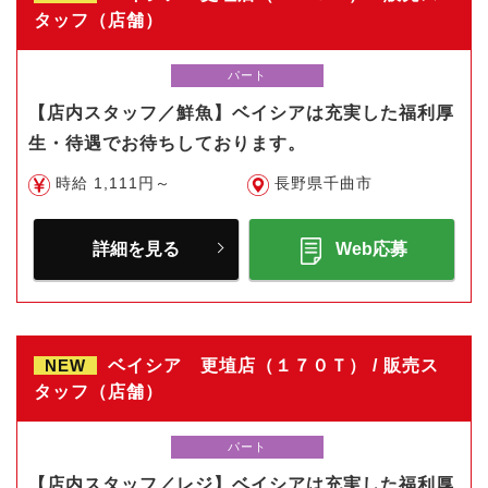
タッフ（店舗）
パート
【店内スタッフ／鮮魚】ベイシアは充実した福利厚
生・待遇でお待ちしております。
時給 1,111円～
長野県千曲市
詳細を見る
Web応募
NEW
ベイシア 更埴店（１７０Ｔ） / 販売ス
タッフ（店舗）
パート
【店内スタッフ／レジ】ベイシアは充実した福利厚