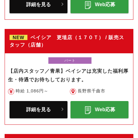
詳細を見る
Web応募
NEW
ベイシア 更埴店（１７０Ｔ） / 販売ス
タッフ（店舗）
パート
【店内スタッフ／青果】ベイシアは充実した福利厚
生・待遇でお待ちしております。
時給 1,086円～
長野県千曲市
詳細を見る
Web応募