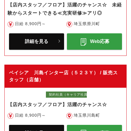
【店内スタッフ／フロア】活躍のチャンス☆ 未経
験からスタートできる≪充実研修≫アリ◎
日給 8,900円～
埼玉県滑川町
詳細を見る
Web応募
ベイシア 川島インター店（５２３Ｙ） / 販売ス
タッフ（店舗）
契約社員（キャリア社員）
【店内スタッフ／フロア】活躍のチャンス☆
日給 8,900円～
埼玉県川島町