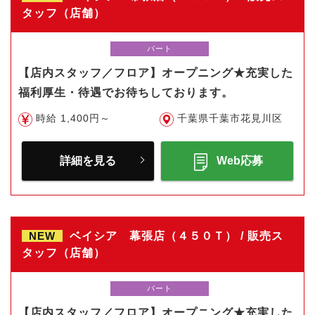
タッフ（店舗）
パート
【店内スタッフ／フロア】オープニング★充実した
福利厚生・待遇でお待ちしております。
時給 1,400円～
千葉県千葉市花見川区
詳細を見る
Web応募
NEW
ベイシア 幕張店（４５０Ｔ） / 販売ス
タッフ（店舗）
パート
【店内スタッフ／フロア】オープニング★充実した