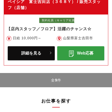
ベイシア 富士吉田店（３６８Ｙ） / 販売スタッ
フ（店舗）
契約社員（キャリア社員）
【店内スタッフ／フロア】活躍のチャンス☆
日給 10,000円～
山梨県富士吉田市
詳細を見る
Web応募
全
9
件
お仕事を探す