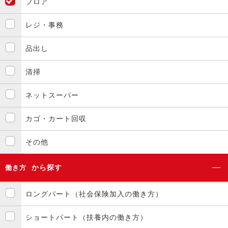
フロア
レジ・事務
品出し
清掃
ネットスーパー
カゴ・カート回収
その他
から探す
働き方
ロングパート（社会保険加入の働き方）
ショートパート（扶養内の働き方）