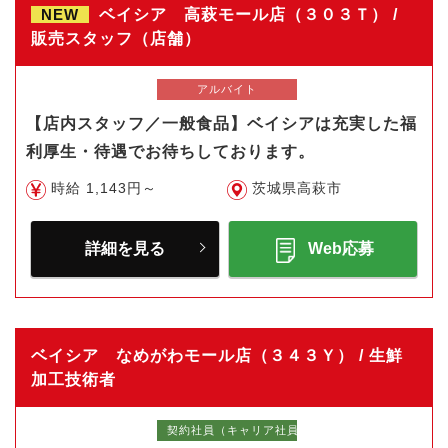
NEW
ベイシア 高萩モール店（３０３Ｔ） /
販売スタッフ（店舗）
アルバイト
【店内スタッフ／一般食品】ベイシアは充実した福
利厚生・待遇でお待ちしております。
時給 1,143円～
茨城県高萩市
詳細を見る
Web応募
ベイシア なめがわモール店（３４３Ｙ） / 生鮮
加工技術者
契約社員（キャリア社員）