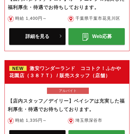
福利厚生・待遇でお待ちしております。
時給 1,400円～
千葉県千葉市花見川区
詳細を見る
Web応募
NEW
激安ワンダーランド ココトク！ふかや
花園店（３８７Ｔ） / 販売スタッフ（店舗）
アルバイト
【店内スタッフ／デイリー】ベイシアは充実した福
利厚生・待遇でお待ちしております。
時給 1,335円～
埼玉県深谷市