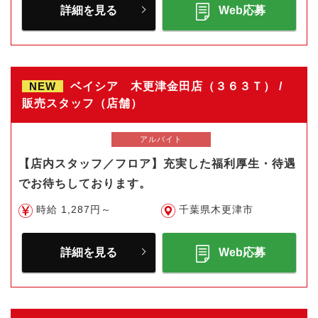
詳細を見る
Web応募
NEW
ベイシア 木更津金田店（３６３Ｔ） /
販売スタッフ（店舗）
アルバイト
【店内スタッフ／フロア】充実した福利厚生・待遇
でお待ちしております。
時給 1,287円～
千葉県木更津市
詳細を見る
Web応募