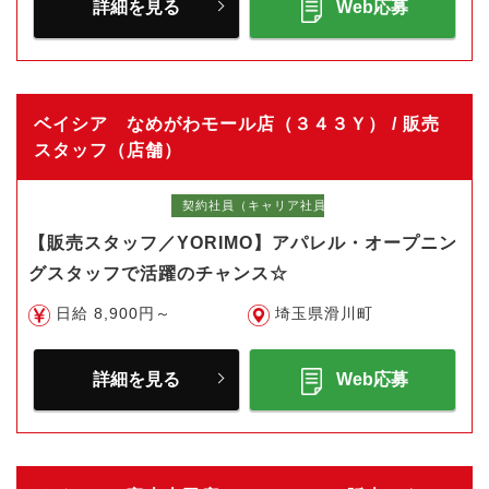
詳細を見る
Web応募
ベイシア なめがわモール店（３４３Ｙ） / 販売
スタッフ（店舗）
契約社員（キャリア社員）
【販売スタッフ／YORIMO】アパレル・オープニン
グスタッフで活躍のチャンス☆
日給 8,900円～
埼玉県滑川町
詳細を見る
Web応募