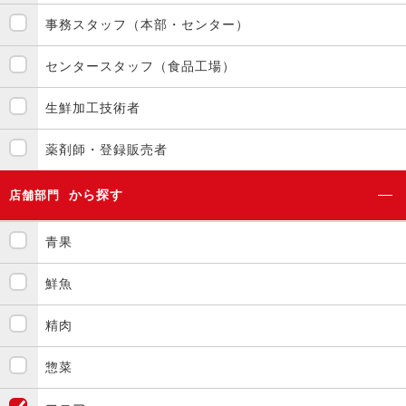
事務スタッフ（本部・センター）
センタースタッフ（食品工場）
生鮮加工技術者
薬剤師・登録販売者
から探す
店舗部門
青果
鮮魚
精肉
惣菜