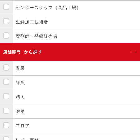
センタースタッフ（食品工場）
生鮮加工技術者
薬剤師・登録販売者
から探す
店舗部門
青果
鮮魚
精肉
惣菜
フロア