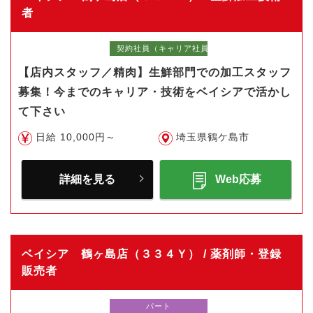
者
契約社員（キャリア社員）
【店内スタッフ／精肉】生鮮部門での加工スタッフ
募集！今までのキャリア・技術をベイシアで活かし
て下さい
日給 10,000円～
埼玉県鶴ケ島市
詳細を見る
Web応募
ベイシア 鶴ヶ島店（３３４Ｙ） / 薬剤師・登録
販売者
パート