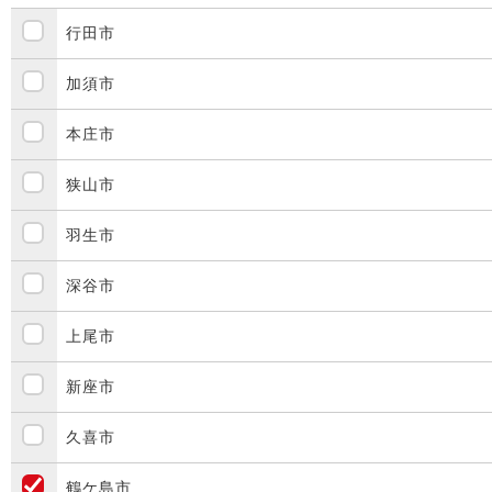
行田市
加須市
本庄市
狭山市
羽生市
深谷市
上尾市
新座市
久喜市
鶴ケ島市