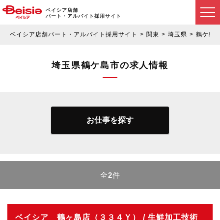
ベイシア店舗
パート・アルバイト採用サイト
ベイシア店舗パート・アルバイト採用サイト
関東
埼玉県
鶴ケ島
埼玉県鶴ケ島市の求人情報
お仕事を探す
全
2
件
ベイシア 鶴ヶ島店（３３４Ｙ） / 生鮮加工技術