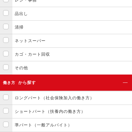
レジ・事務
品出し
清掃
ネットスーパー
カゴ・カート回収
その他
から探す
働き方
ロングパート（社会保険加入の働き方）
ショートパート（扶養内の働き方）
準パート（一般アルバイト）