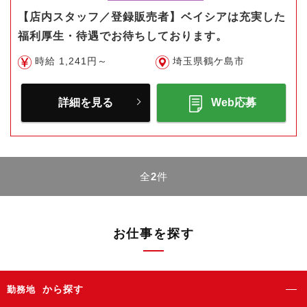
【店内スタッフ／登録販売者】ベイシアは充実した
福利厚生・待遇でお待ちしております。
時給 1,241円～
埼玉県鶴ケ島市
詳細を見る
Web応募
全
2
件
お仕事を探す
から探す
勤務地