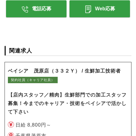
電話応募
Web応募
関連求人
ベイシア 茂原店（３３２Ｙ） / 生鮮加工技術者
契約社員（キャリア社員）
【店内スタッフ／精肉】生鮮部門での加工スタッフ
募集！今までのキャリア・技術をベイシアで活かし
て下さい
日給 8,800円～
千葉県茂原市