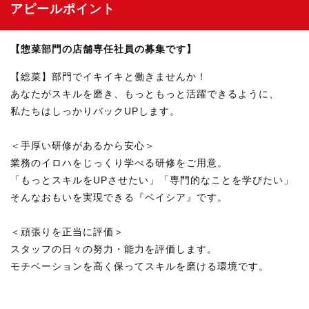
アピールポイント
【惣菜部門の店舗専任社員の募集です】
【総菜】部門でイキイキと働きませんか！
あなたがスキルを磨き、もっともっと活躍できるように、
私たちはしっかりバックUPします。
＜手厚い研修があるから安心＞
業務のイロハをじっくり学べる研修をご用意。
「もっとスキルをUPさせたい」「専門的なことを学びたい」
そんなおもいを実現できる『ベイシア』です。
＜頑張りを正当に評価＞
スタッフの日々の努力・能力を評価します。
モチベーションを高く保ってスキルを磨ける環境です。