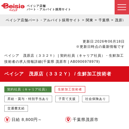
ベイシア店舗
パート・アルバイト採用サイト
ベイシア店舗パート・アルバイト採用サイト
関東
千葉県
茂原市
更新日:2026年06月18日
※更新日時点の最新情報です
ベイシア 茂原店（３３２Ｙ） | 契約社員（キャリア社員）・生鮮加工
技術者の求人情報詳細(千葉県 茂原市 | AB0906978979)
ベイシア 茂原店（３３２Ｙ） / 生鮮加工技術者
契約社員（キャリア社員）
生鮮加工技術者
昇給・賞与・特別手当あり
子育て支援
社会保険あり
交通費支給
日給 8,800円～
千葉県茂原市