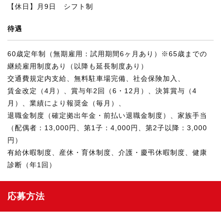
【休日】月9日 シフト制
待遇
60歳定年制（無期雇用：試用期間6ヶ月あり）※65歳までの
継続雇用制度あり（以降も延長制度あり）
交通費規定内支給、無料駐車場完備、社会保険加入、
賃金改定（4月）、賞与年2回（6・12月）、決算賞与（4
月）、業績により報奨金（毎月）、
退職金制度（確定拠出年金・前払い退職金制度）、家族手当
（配偶者：13,000円、第1子：4,000円、第2子以降：3,000
円）
有給休暇制度、産休・育休制度、介護・慶弔休暇制度、健康
診断（年1回）
応募方法