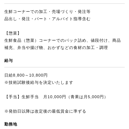
生鮮コーナーでの加工・売場づくり・発注等
品出し・発注・パート・アルバイト指導含む
【惣菜】
生鮮食品（惣菜）コーナーでのパック詰め、値段付け、商品
補充、弁当や揚げ物、おかずなどの食材の加工・調理
給与
日給8,800～10,800円
※技術試験後給与を決定いたします
【手当】生鮮手当 月10,000円（青果は月5,000円）
※発効日以降は改定後の最低賃金に準ずる
勤務地