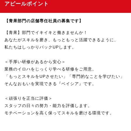
アピールポイント
【青果部門の店舗専任社員の募集です】
【青果】部門でイキイキと働きませんか！
あなたがスキルを磨き、もっともっと活躍できるように、
私たちはしっかりバックUPします。
＜手厚い研修があるから安心＞
業務のイロハをじっくり学べる研修をご用意。
「もっとスキルをUPさせたい」「専門的なことを学びたい」
そんなおもいを実現できる『ベイシア』です。
＜頑張りを正当に評価＞
スタッフの日々の努力・能力を評価します。
モチベーションを高く保ってスキルを磨ける環境です。