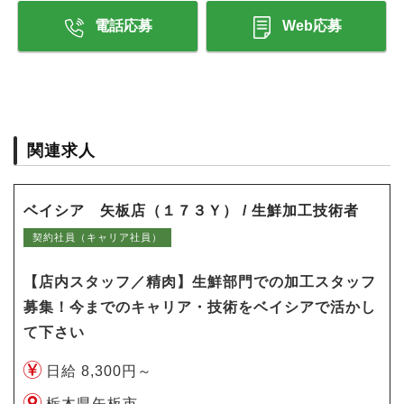
電話応募
Web応募
関連求人
ベイシア 矢板店（１７３Ｙ） / 生鮮加工技術者
契約社員（キャリア社員）
【店内スタッフ／精肉】生鮮部門での加工スタッフ
募集！今までのキャリア・技術をベイシアで活かし
て下さい
日給 8,300円～
栃木県矢板市