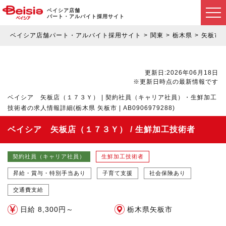
ベイシア店舗
パート・アルバイト採用サイト
ベイシア店舗パート・アルバイト採用サイト
関東
栃木県
矢板市
更新日:2026年06月18日
※更新日時点の最新情報です
ベイシア 矢板店（１７３Ｙ） | 契約社員（キャリア社員）・生鮮加工
技術者の求人情報詳細(栃木県 矢板市 | AB0906979288)
ベイシア 矢板店（１７３Ｙ） / 生鮮加工技術者
契約社員（キャリア社員）
生鮮加工技術者
昇給・賞与・特別手当あり
子育て支援
社会保険あり
交通費支給
日給 8,300円～
栃木県矢板市