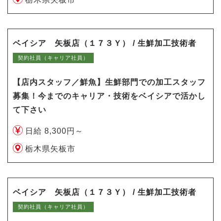
ベイシア 矢板店（１７３Ｙ） / 生鮮加工技術者
契約社員（キャリア社員）
【店内スタッフ／鮮魚】生鮮部門での加工スタッフ
募集！今までのキャリア・技術をベイシアで活かし
て下さい
日給 8,300円～
栃木県矢板市
ベイシア 矢板店（１７３Ｙ） / 生鮮加工技術者
契約社員（キャリア社員）