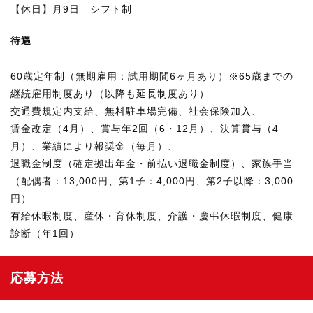
【休日】月9日 シフト制
待遇
60歳定年制（無期雇用：試用期間6ヶ月あり）※65歳までの
継続雇用制度あり（以降も延長制度あり）
交通費規定内支給、無料駐車場完備、社会保険加入、
賃金改定（4月）、賞与年2回（6・12月）、決算賞与（4
月）、業績により報奨金（毎月）、
退職金制度（確定拠出年金・前払い退職金制度）、家族手当
（配偶者：13,000円、第1子：4,000円、第2子以降：3,000
円）
有給休暇制度、産休・育休制度、介護・慶弔休暇制度、健康
診断（年1回）
応募方法