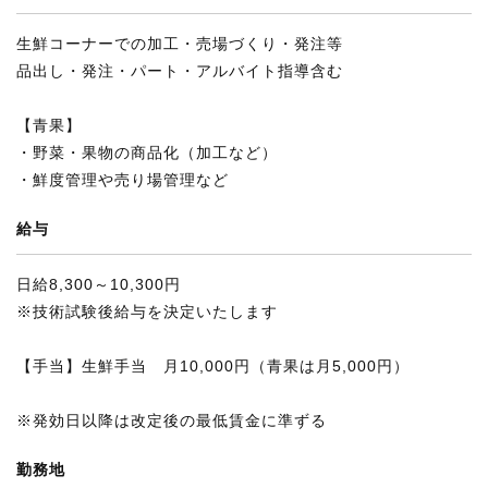
生鮮コーナーでの加工・売場づくり・発注等
品出し・発注・パート・アルバイト指導含む
【青果】
・野菜・果物の商品化（加工など）
・鮮度管理や売り場管理など
給与
日給8,300～10,300円
※技術試験後給与を決定いたします
【手当】生鮮手当 月10,000円（青果は月5,000円）
※発効日以降は改定後の最低賃金に準ずる
勤務地