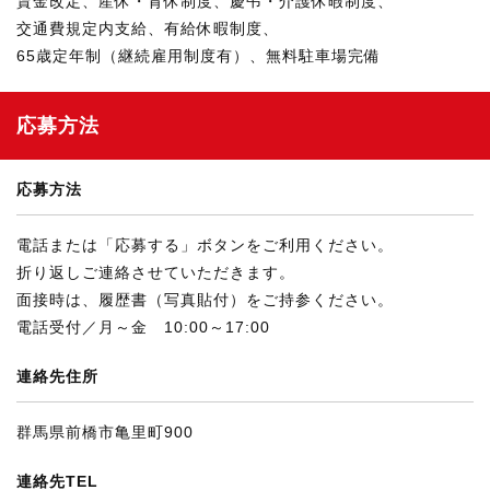
賃金改定、産休・育休制度、慶弔・介護休暇制度、
交通費規定内支給、有給休暇制度、
65歳定年制（継続雇用制度有）、無料駐車場完備
応募方法
応募方法
電話または「応募する」ボタンをご利用ください。
折り返しご連絡させていただきます。
面接時は、履歴書（写真貼付）をご持参ください。
電話受付／月～金 10:00～17:00
連絡先住所
群馬県前橋市亀里町900
連絡先TEL