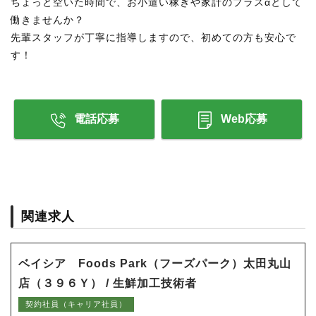
ちょっと空いた時間で、お小遣い稼ぎや家計のプラスαとして
働きませんか？
先輩スタッフが丁寧に指導しますので、初めての方も安心で
す！
電話応募
Web応募
関連求人
ベイシア Foods Park（フーズパーク）太田丸山
店（３９６Ｙ） / 生鮮加工技術者
契約社員（キャリア社員）