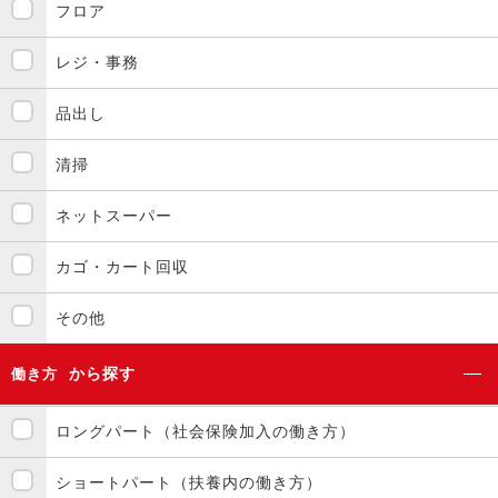
フロア
レジ・事務
品出し
清掃
ネットスーパー
カゴ・カート回収
その他
から探す
働き方
ロングパート（社会保険加入の働き方）
ショートパート（扶養内の働き方）