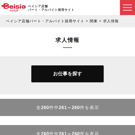
ベイシア店舗
パート・アルバイト採用サイト
ベイシア店舗パート・アルバイト採用サイト
関東
求人情報
求人情報
お仕事を探す
全
260
件中
261～260
件を表示
全
260
件中
261～260
件を表示